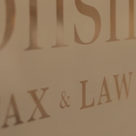
Volgen
Volgen
Volgen
Volgen
Privacy & cookies
Download:
Algemene voorwaarden
Privacy voorwaarden