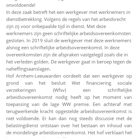
onvoldoende!
In deze zaak betreft het een werkgever met werknemers in
dienstbetrekking. Volgens de regels van het arbeidsrecht
zijn zij voor onbepaalde tijd in dienst. Met deze
werknemers zijn geen schriftelijke arbeidsovereenkomsten
gesloten. In 2019 sluit de werkgever met deze werknemers
alsnog een schriftelijke arbeidsovereenkomst. In deze
overeenkomsten zijn de afspraken vastgelegd zoals die in
het verleden golden. De werkgever gaat in beroep tegen de
naheffingsaanslagen.
Hof Arnhem-Leeuwarden oordeelt dat een werkgever op
grond van het besluit Wet financiering sociale
verzekeringen (Wfsv) een schriftelijke
arbeidsovereenkomst nodig heeft op het moment van
toepassing van de lage WW premie. Een achteraf met
terugwerkende kracht opgestelde arbeidsovereenkomst is
niet voldoende. Er kan dan nog steeds discussie met de
belastingdienst ontstaan over het bestaan en inhoud van
de mondelinge arbeidsovereenkomst. Het hof verklaart het