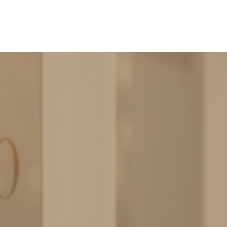
Privacy & cookies
Download:
Algemene voorwaarden
Privacy voorwaarden