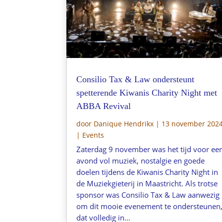
Consilio Tax & Law ondersteunt
spetterende Kiwanis Charity Night met
ABBA Revival
door
Danique Hendrikx
|
13 november 202
|
Events
Zaterdag 9 november was het tijd voor ee
avond vol muziek, nostalgie en goede
doelen tijdens de Kiwanis Charity Night in
de Muziekgieterij in Maastricht. Als trotse
sponsor was Consilio Tax & Law aanwezig
om dit mooie evenement te ondersteunen
dat volledig in...