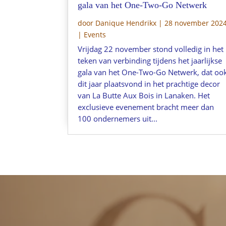
gala van het One-Two-Go Netwerk
door
Danique Hendrikx
|
28 november 202
|
Events
Vrijdag 22 november stond volledig in het
teken van verbinding tijdens het jaarlijkse
gala van het One-Two-Go Netwerk, dat oo
dit jaar plaatsvond in het prachtige decor
van La Butte Aux Bois in Lanaken. Het
exclusieve evenement bracht meer dan
100 ondernemers uit...
Keiz