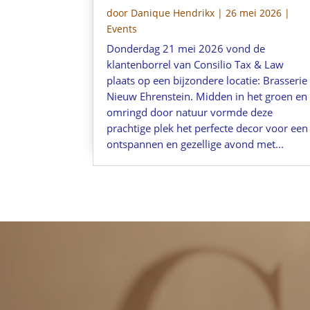
door
Danique Hendrikx
|
26 mei 2026
|
Events
Donderdag 21 mei 2026 vond de
klantenborrel van Consilio Tax & Law
plaats op een bijzondere locatie: Brasserie
Nieuw Ehrenstein. Midden in het groen en
omringd door natuur vormde deze
prachtige plek het perfecte decor voor een
ontspannen en gezellige avond met...
Keiz
6211