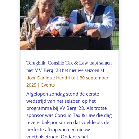
Terugblik: Consilio Tax & Law trapt samen
met VV Berg ’28 het nieuwe seizoen af
door
Danique Hendrikx
|
30 september
2025
|
Events
Afgelopen zondag stond de eerste
wedstrijd van het seizoen op het
programma bij VV Berg ’28. Als trotse
sponsor was Consilio Tax & Law die dag
tevens balsponsor en dat voelde als de
perfecte aftrap van een nieuw
voetbalseizoen. Ondanks het...