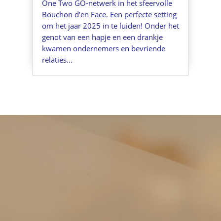
One Two GO-netwerk in het sfeervolle
Bouchon d’en Face. Een perfecte setting
om het jaar 2025 in te luiden! Onder het
genot van een hapje en een drankje
kwamen ondernemers en bevriende
relaties...
Keizer Karelplein 8 a/c