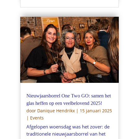
Nieuwjaarsborrel One Two GO: samen het
glas heffen op een veelbelovend 2025!
door
Danique Hendrikx
|
15 januari 2025
|
Events
Afgelopen woensdag was het zover: de
traditionele nieuwjaarsborrel van het