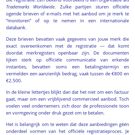
Trademarks Worldwide
. Zulke partijen sturen officiële
ogende brieven of e-mails met het aanbod om je merk te
“monitoren” of op te nemen in een internationale
databank.
Deze brieven bevatten vaak gegevens van jouw merk die
exact overeenkomen met de registratie — dat komt
doordat merkregisters openbaar zijn. De documenten
lijken sterk op officiële communicatie van erkende
instanties, bevatten soms een betalingstermijn en
vermelden een aanzienlijk bedrag, vaak tussen de €800 en
€2.500.
In de kleine lettertjes blijkt dan dat het niet om een factuur
gaat, maar om een vrijblijvend commercieel aanbod. Toch
voelen veel ondernemers zich door de professionele toon
en vormgeving onder druk gezet om te betalen.
Het is belangrijk om te weten dat deze aanbiedingen géén
onderdeel vormen van het officiële registratieproces. Je