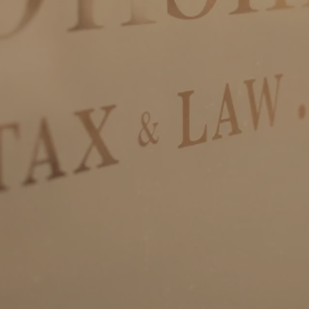
Privacy & cookies
Download:
Algemene voorwaarden
Privacy voorwaarden