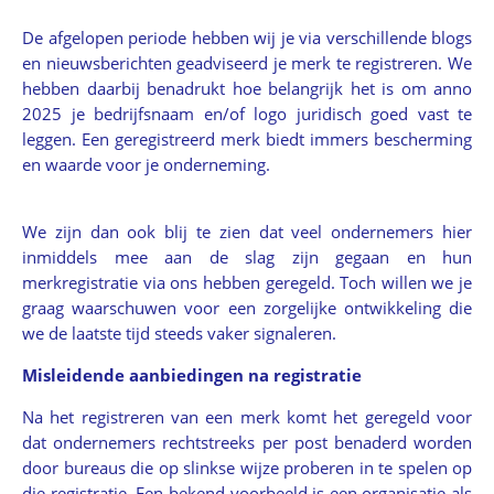
De afgelopen periode hebben wij je via verschillende blogs
en nieuwsberichten geadviseerd je merk te registreren. We
hebben daarbij benadrukt hoe belangrijk het is om anno
2025 je bedrijfsnaam en/of logo juridisch goed vast te
leggen. Een geregistreerd merk biedt immers bescherming
en waarde voor je onderneming.
We zijn dan ook blij te zien dat veel ondernemers hier
inmiddels mee aan de slag zijn gegaan en hun
merkregistratie via ons hebben geregeld. Toch willen we je
graag waarschuwen voor een zorgelijke ontwikkeling die
we de laatste tijd steeds vaker signaleren.
Misleidende aanbiedingen na registratie
Na het registreren van een merk komt het geregeld voor
dat ondernemers rechtstreeks per post benaderd worden
door bureaus die op slinkse wijze proberen in te spelen op
die registratie. Een bekend voorbeeld is een organisatie als