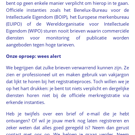
bent op geen enkele manier verplicht om hierop in te gaan.
Officiële instanties zoals het Benelux-Bureau voor de
Intellectuele Eigendom (BOIP), het Europese merkenbureau
(EUIPO) of de Wereldorganisatie voor Intellectuele
Eigendom (WIPO) sturen nooit brieven waarin commerciële
diensten voor monitoring of publicatie worden
aangeboden tegen hoge tarieven.
Onze oproep: wees alert
We begrijpen dat zulke brieven verwarrend kunnen zijn. Ze
zien er professioneel uit en maken gebruik van vakjargon
dat lijkt te horen bij het registratieproces. Toch willen we je
op het hart drukken: je bent tot niets verplicht en dergelijke
diensten horen niet bij de officiële merkregistratie via
erkende instanties.
Heb je twijfels over een brief of e-mail die je hebt
ontvangen? Of wil je jouw merk nog laten registreren en
zeker weten dat alles goed geregeld is? Neem dan gerust
contact met ons op. We helpen je graag verder. Neem