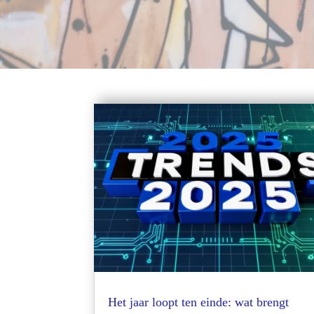
Het jaar loopt ten einde: wat brengt