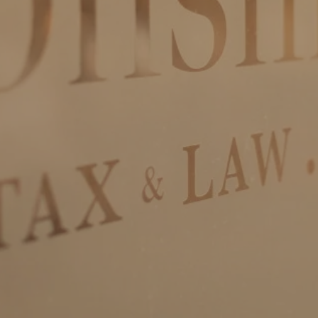
Privacy & cookies
Download:
Algemene voorwaarden
Privacy voorwaarden